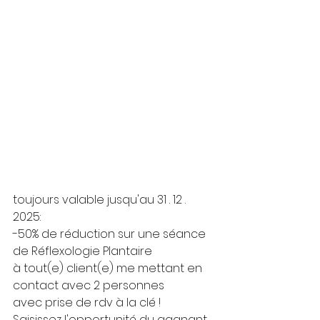
toujours valable jusqu'au 31 . 12 . 
2025:
-50% de réduction sur une séance 
de Réflexologie Plantaire
à tout(e) client(e) me mettant en 
contact avec 2 personnes
avec prise de rdv à la clé !
Saisissez l'opportunité du gagnant 