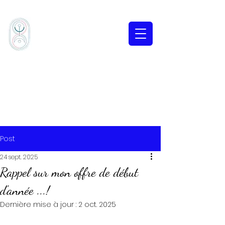
Post
24 sept. 2025
Rappel sur mon offre de début
d'année ...!
Dernière mise à jour :
2 oct. 2025