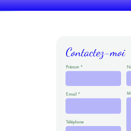
Contactez-moi
Prénom
No
M
E-mail
Téléphone