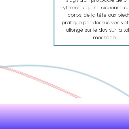
Il s'agit d'un protocole de p
rythmées qui se dispense sur
corps, de la tête aux pieds.
pratique par dessus vos vê
allongé sur le dos sur la t
massage.