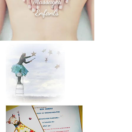
Massages
Enfants