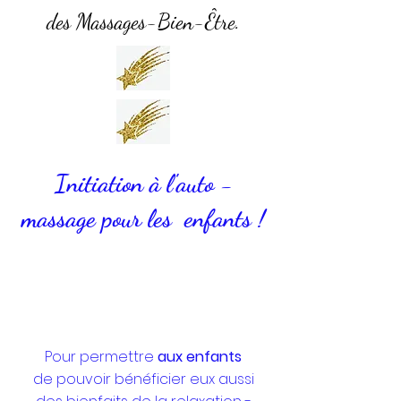
des Massages-Bien-Être.
Initiation à l'auto -
massage pour les enfants !
Pour permettre
aux enfants
de pouvoir bénéficier eux aussi