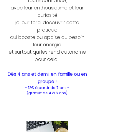
toute confiance,
avec leur enthousiasme et leur
curiosité
je leur ferai découvrir cette
pratique
qui booste ou apaise au besoin
leur énergie
et surtout qui les rend autonome
pour cela !
Dès 4 ans et demi, en famille ou en
groupe !
- 12€ à partir de 7 ans -
(gratuit de 4 à 6 ans)