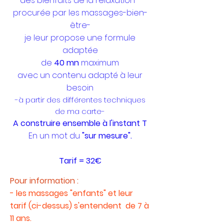
des bienfaits de la relaxation -
procurée par les massages-bien-
être-
je leur propose une formule
adaptée
de
40 mn
maximum
avec un contenu adapté à leur
besoin
-à partir des différentes techniques
de ma carte-
A construire ensemble à l'instant T
En un mot du
"sur mesure".
Tarif = 32€
Pour information :
- les massages "enfants" et leur
tarif (ci-dessus) s'entendent de 7 à
11 ans.