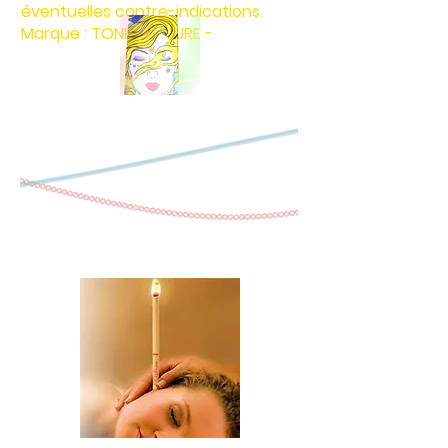
éventuelles contre-indications.
Marque : TONIC NATURE -