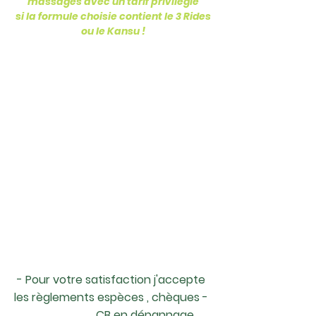
massages avec un tarif privilégié
si la formule choisie contient le 3 Rides
ou le Kansu !
- Pour votre satisfaction j'accepte
les règlements espèces , chèques -
CB en dépannage