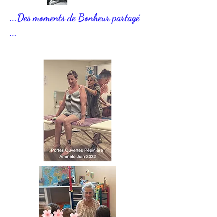
...Des moments de Bonheur partagé
...