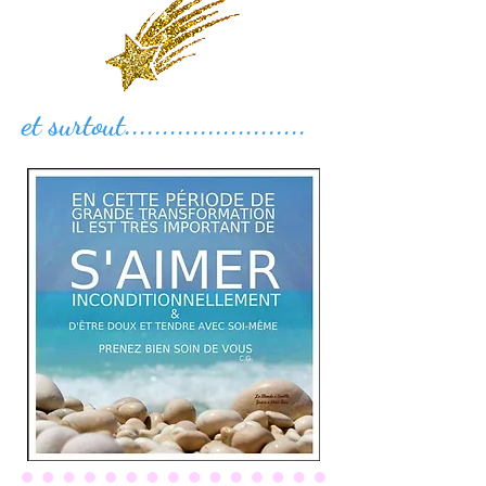
et surtout........................