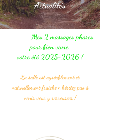
Actualités
Mes 2 massages phares
pour bien vivre
votre été 2025~2026 !
La salle est agréablement et
naturellement fraîche n'hésitez pas à
venir vous y ressourcer !