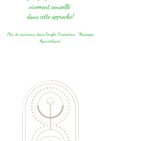
vivement conseillé
dans cette approche!
Plus de précisions dans l'onglet Prestations " Massages
Ayurvédiques"