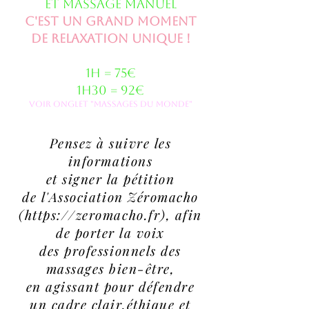
et massage manuel
c'est un grand moment
de relaxation unique !
1h = 75€
1h30 = 92€
voir onglet "Massages du monde"
Pensez à suivre les
informations
et signer la pétition
de l'Association Zéromacho
(https://zeromacho.fr), afin
de
porter la voix
des professionnels des
massages bien-être,
en agissant pour défendre
un cadre clair,éthique et