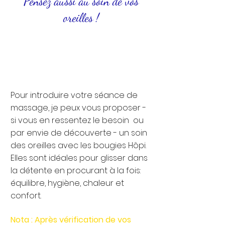
Pensez aussi au soin de vos
oreilles !
Bougies d'oreilles
Soin de 30mn à 40mn
....................................................... 22€
Pour introduire votre séance de
massage, je peux vous proposer -
si vous en ressentez le besoin ou
par envie de découverte - un soin
des oreilles avec les bougies Hôpi.
Elles sont idéales pour glisser dans
la détente en procurant à la fois:
équilibre, hygiène, chaleur et
confort.
Nota : Après vérification de vos